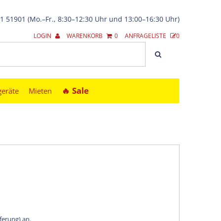
21 51901 (Mo.–Fr., 8:30–12:30 Uhr und 13:00–16:30 Uhr)
LOGIN
WARENKORB
0
ANFRAGELISTE
0
🔥︎ Sale
geräte
Mieten
eferung) an.