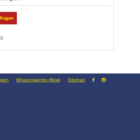
en
ngen
Wissenswertes (Blog)
Sitemap