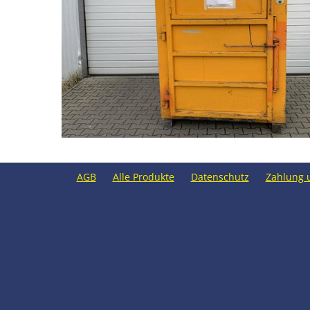
AGB
Alle Produkte
Datenschutz
Zahlung 