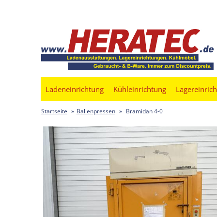
Ladeneinrichtung
Kühleinrichtung
Lagereinric
Startseite
»
Ballenpressen
»
Bramidan 4-0