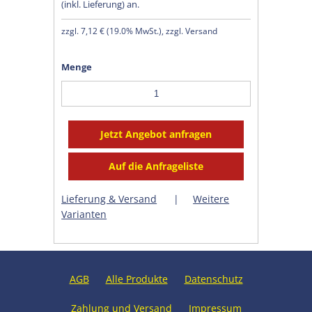
(inkl. Lieferung) an.
zzgl.
7,12 €
(
19.0% MwSt.
), zzgl. Versand
Menge
Lieferung & Versand
|
Weitere
Varianten
AGB
Alle Produkte
Datenschutz
Zahlung und Versand
Impressum