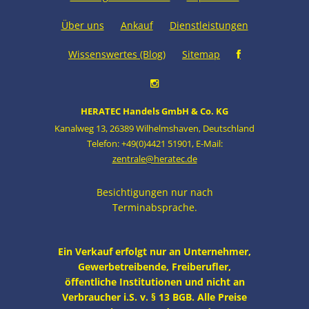
Über uns
Ankauf
Dienstleistungen
Wissenswertes (Blog)
Sitemap
HERATEC Handels GmbH & Co. KG
Kanalweg 13
,
26389 Wilhelmshaven
,
Deutschland
Telefon: +49(0)4421 51901
,
E-Mail:
zentrale@heratec.de
Besichtigungen nur nach
Terminabsprache.
Ein Verkauf erfolgt nur an Unternehmer,
Gewerbetreibende, Freiberufler,
öffentliche Institutionen und nicht an
Verbraucher i.S. v. § 13 BGB. Alle Preise