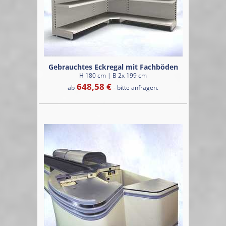
Gebrauchtes Eckregal mit Fachböden
H 180 cm | B 2x 199 cm
648,58 €
ab
- bitte anfragen.