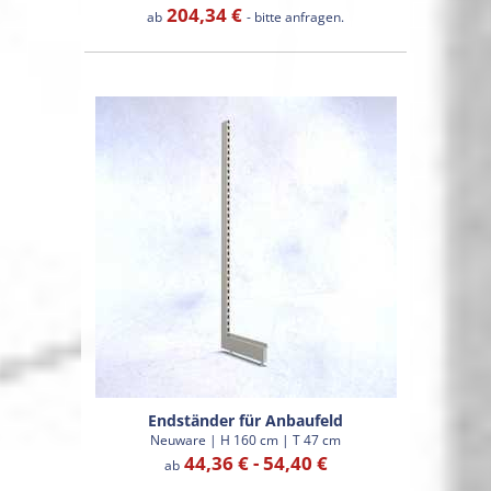
204,34 €
ab
- bitte anfragen.
Endständer für Anbaufeld
Neuware | H 160 cm | T 47 cm
44,36 € - 54,40 €
ab