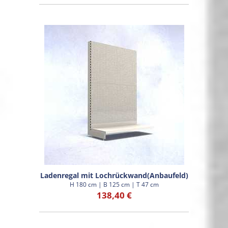
Ladenregal mit Lochrückwand(Anbaufeld)
H 180 cm | B 125 cm | T 47 cm
138,40 €