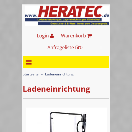
Login
Warenkorb
Anfrageliste
0
Startseite
»
Ladeneinrichtung
Ladeneinrichtung