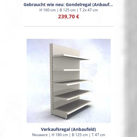
Gebraucht wie neu: Gondelregal (Anbaufeld)
H 160 cm | B 125 cm | T 2x 47 cm
239,70 €
Verkaufsregal (Anbaufeld)
Neuware | H 180 cm | B 125 cm | T 47 cm