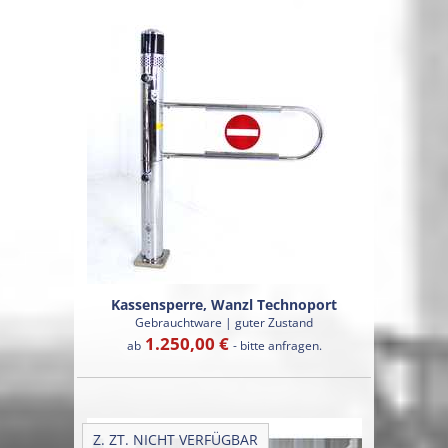
Kassensperre, Wanzl Technoport
Gebrauchtware | guter Zustand
1.250,00 €
ab
- bitte anfragen.
Z. ZT. NICHT VERFÜGBAR