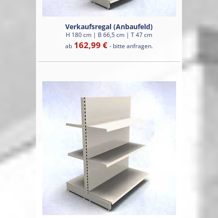
Verkaufsregal (Anbaufeld)
H 180 cm | B 66,5 cm | T 47 cm
162,99 €
ab
- bitte anfragen.